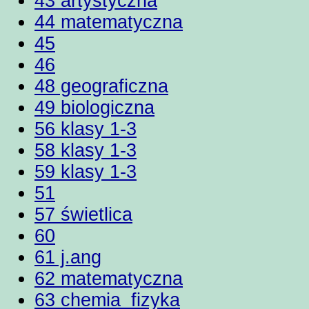
43 artystyczna
44 matematyczna
45
46
48 geograficzna
49 biologiczna
56 klasy 1-3
58 klasy 1-3
59 klasy 1-3
51
57 świetlica
60
61 j.ang
62 matematyczna
63 chemia_fizyka