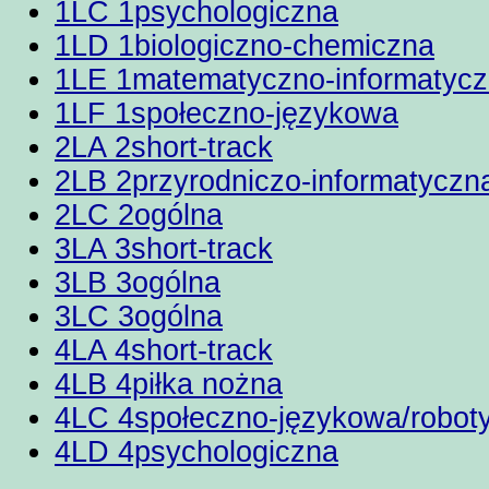
1LC 1psychologiczna
1LD 1biologiczno-chemiczna
1LE 1matematyczno-informatyc
1LF 1społeczno-językowa
2LA 2short-track
2LB 2przyrodniczo-informatyczn
2LC 2ogólna
3LA 3short-track
3LB 3ogólna
3LC 3ogólna
4LA 4short-track
4LB 4piłka nożna
4LC 4społeczno-językowa/robot
4LD 4psychologiczna