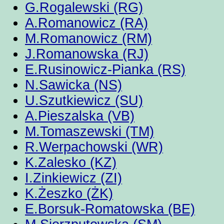
G.Rogalewski (RG)
A.Romanowicz (RA)
M.Romanowicz (RM)
J.Romanowska (RJ)
E.Rusinowicz-Pianka (RS)
N.Sawicka (NS)
U.Szutkiewicz (SU)
A.Pieszalska (VB)
M.Tomaszewski (TM)
R.Werpachowski (WR)
K.Zalesko (KZ)
I.Zinkiewicz (ZI)
K.Żeszko (ŻK)
E.Borsuk-Romatowska (BE)