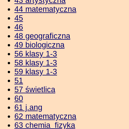
43 artystyczna
44 matematyczna
45
46
48 geograficzna
49 biologiczna
56 klasy 1-3
58 klasy 1-3
59 klasy 1-3
51
57 świetlica
60
61 j.ang
62 matematyczna
63 chemia_fizyka