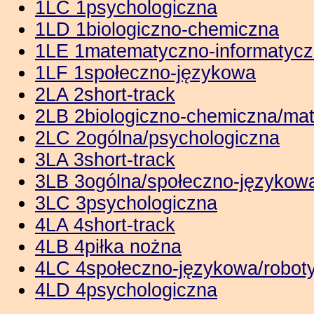
1LC 1psychologiczna
1LD 1biologiczno-chemiczna
1LE 1matematyczno-informatyc
1LF 1społeczno-językowa
2LA 2short-track
2LB 2biologiczno-chemiczna/ma
2LC 2ogólna/psychologiczna
3LA 3short-track
3LB 3ogólna/społeczno-językow
3LC 3psychologiczna
4LA 4short-track
4LB 4piłka nożna
4LC 4społeczno-językowa/robot
4LD 4psychologiczna