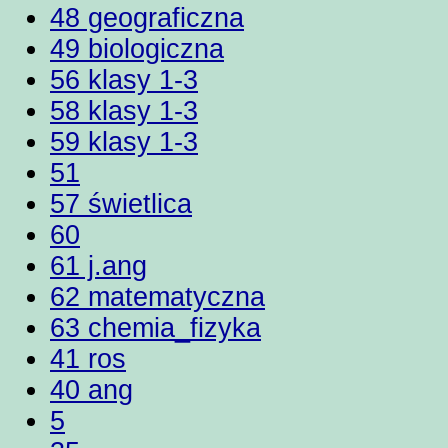
48 geograficzna
49 biologiczna
56 klasy 1-3
58 klasy 1-3
59 klasy 1-3
51
57 świetlica
60
61 j.ang
62 matematyczna
63 chemia_fizyka
41 ros
40 ang
5