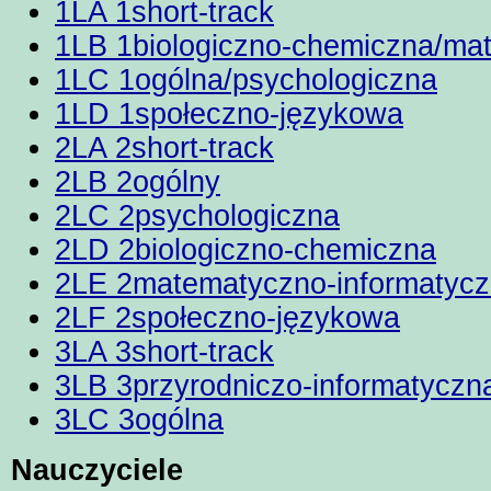
1LA 1short-track
1LB 1biologiczno-chemiczna/ma
1LC 1ogólna/psychologiczna
1LD 1społeczno-językowa
2LA 2short-track
2LB 2ogólny
2LC 2psychologiczna
2LD 2biologiczno-chemiczna
2LE 2matematyczno-informatyc
2LF 2społeczno-językowa
3LA 3short-track
3LB 3przyrodniczo-informatyczn
3LC 3ogólna
Nauczyciele