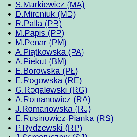
S.Markiewicz (MA)
D.Mironiuk (MD)
R.Palla (PR)
M.Papis (PP)
M.Penar (PM)
A.Piątkowska (PA)
A.Piekut (BM)
E.Borowska (PŁ)
E.Rogowska (RE)
G.Rogalewski (RG)
A.Romanowicz (RA)
J.Romanowska (RJ)
E.Rusinowicz-Pianka (RS)
P.Rydzewski (RP)