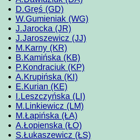
D.Gręś (GD)
W.Gumieniak (WG)
J.Jarocka (JR)
J.Jaroszewicz (JJ)
M.Karny (KR)
B.Kamińska (KB)
P.Kondraciuk (KP)
A.Krupińska (KI)
E.Kurian (KE)
I.Leszczyńska (LI)
M.Linkiewicz (LM)
M.Łapińska (ŁA)
A.Łopienska (ŁO)
S.Łukaszewicz (ŁS)