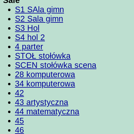
Sale
S1 SAla gimn
S2 Sala gimn
S3 Hol
S4 hol 2
4 parter
STOŁ stołówka
SCEN stołówka scena
28 komputerowa
34 komputerowa
42
43 artystyczna
44 matematyczna
45
46