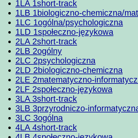
1LA 1short-track
1LB 1biologiczno-chemiczna/ma
1LC 1ogólna/psychologiczna
1LD 1społeczno-językowa
2LA 2short-track
2LB 2ogólny
2LC 2psychologiczna
2LD 2biologiczno-chemiczna
2LE 2matematyczno-informatyc
2LF 2społeczno-językowa
3LA 3short-track
3LB 3przyrodniczo-informatyczn
3LC 3ogólna
4LA 4short-track
4LB 4społeczno-językowa