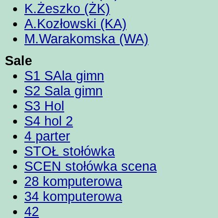
K.Żeszko (ŻK)
A.Kozłowski (KA)
M.Warakomska (WA)
Sale
S1 SAla gimn
S2 Sala gimn
S3 Hol
S4 hol 2
4 parter
STOŁ stołówka
SCEN stołówka scena
28 komputerowa
34 komputerowa
42