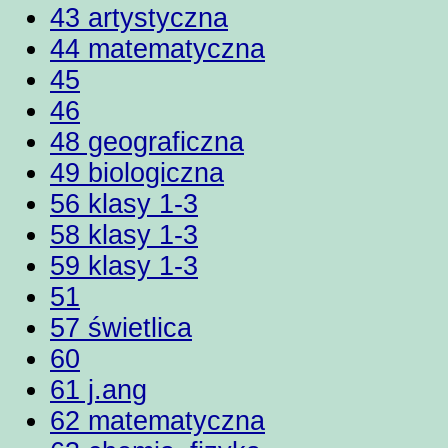
43 artystyczna
44 matematyczna
45
46
48 geograficzna
49 biologiczna
56 klasy 1-3
58 klasy 1-3
59 klasy 1-3
51
57 świetlica
60
61 j.ang
62 matematyczna